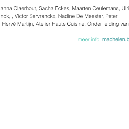
hanna Claerhout, Sacha Eckes, Maarten Ceulemans, Ulri
nck, , Victor Servranckx, Nadine De Meester, Peter 
rvé Martijn, Atelier Haute Cuisine. Onder leiding van 
meer info: 
machelen.b