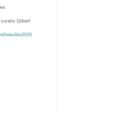
ke 
curator Gilbert 
e/beaulieu2025